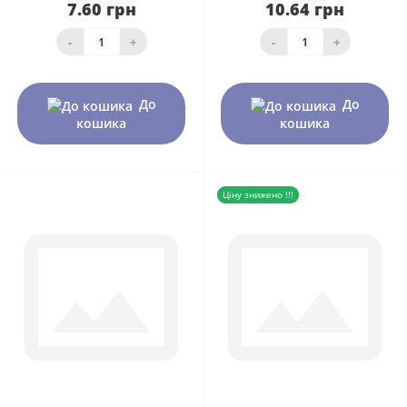
7.60 грн
10.64 грн
-
+
-
+
До
До
кошика
кошика
Ціну знижено !!!