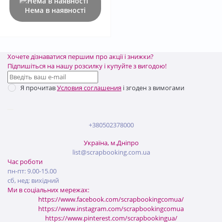
Нема в наявності
Хочете дізнаватися першим про акції і знижки?
Підпишіться на нашу розсилку і купуйте з вигодою!
Я прочитав
Условия соглашения
і згоден з вимогами
+380502378000
Україна, м.Дніпро
list@scrapbooking.com.ua
Час роботи
пн-пт: 9.00-15.00
сб, нед: вихідний
Ми в соціальних мережах:
https://www.facebook.com/scrapbookingcomua/
https://www.instagram.com/scrapbookingcomua
https://www.pinterest.com/scrapbookingua/