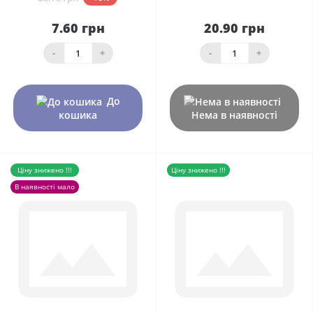
7.60 грн
20.90 грн
-
+
-
+
До
кошика
Нема в наявності
Ціну знижено !!!
Ціну знижено !!!
В наявності мало