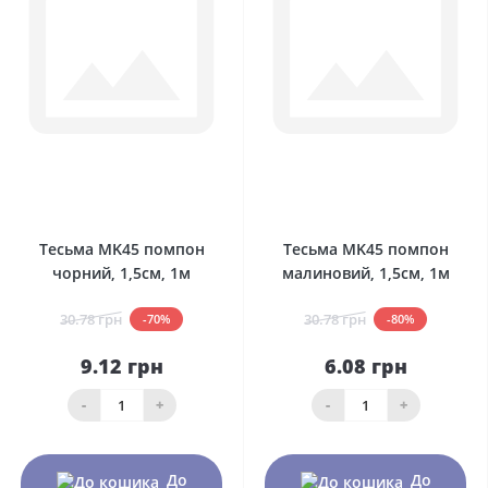
0
0
Тесьма MK45 помпон
Тесьма MK45 помпон
чорний, 1,5см, 1м
малиновий, 1,5см, 1м
30.78 грн
30.78 грн
-70%
-80%
9.12 грн
6.08 грн
-
+
-
+
До
До