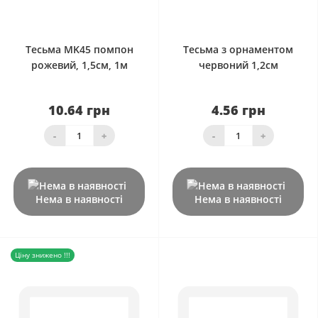
0
0
Тесьма MK45 помпон
Тесьма з орнаментом
рожевий, 1,5см, 1м
червоний 1,2см
10.64 грн
4.56 грн
-
+
-
+
Нема в наявності
Нема в наявності
Ціну знижено !!!