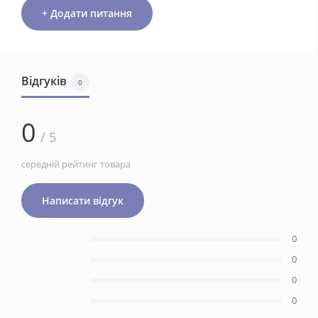
+ Додати питання
Відгуків
0
0
/ 5
середній рейтинг товара
Написати відгук
0
0
0
0