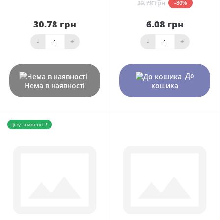
30.78 грн
-80%
30.78 грн
6.08 грн
-
+
-
+
До
Нема в наявності
кошика
Ціну знижено !!!