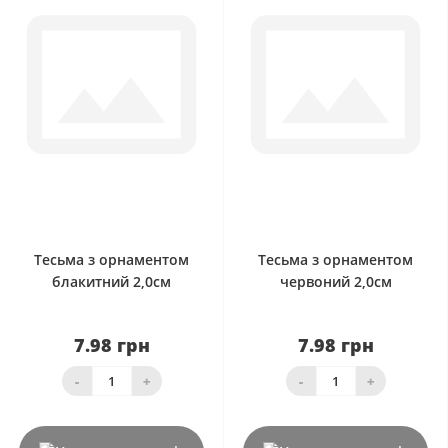
0
0
Тесьма з орнаментом
Тесьма з орнаментом
блакитний 2,0см
червоний 2,0см
7.98 грн
7.98 грн
-
+
-
+