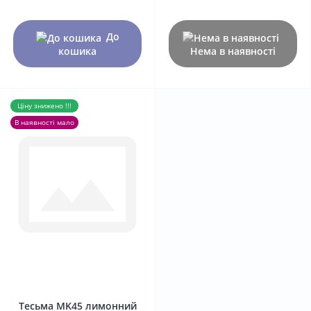
До
кошика
Нема в наявності
Ціну знижено !!!
В наявності мало
0
Тесьма MK45 лимонний