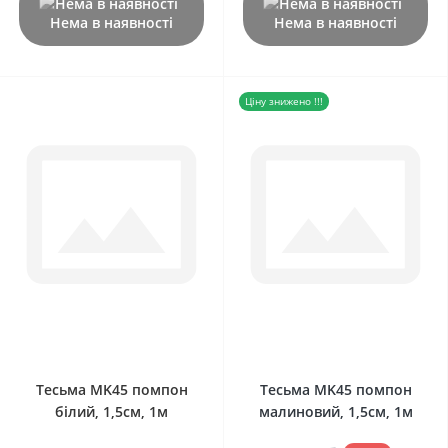
Нема в наявності
Нема в наявності
Ціну знижено !!!
0
0
Тесьма MK45 помпон
Тесьма MK45 помпон
білий, 1,5см, 1м
малиновий, 1,5см, 1м