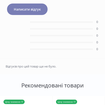
Написати відгук
0
0
0
0
0
Відгуків про цей товар ще не було.
Рекомендовані товари
Ціну знижено !!!
Ціну знижено !!!