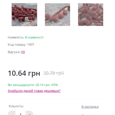
Наявність:
В наявності
Код товару: 1907
Відгуки:
(0)
10.64 грн
30.78 грн
Ви заощаджуєте:
20.14 грн
-65%
Знайшли даний товар дешевше?
Кількість:
В закладки
-
+