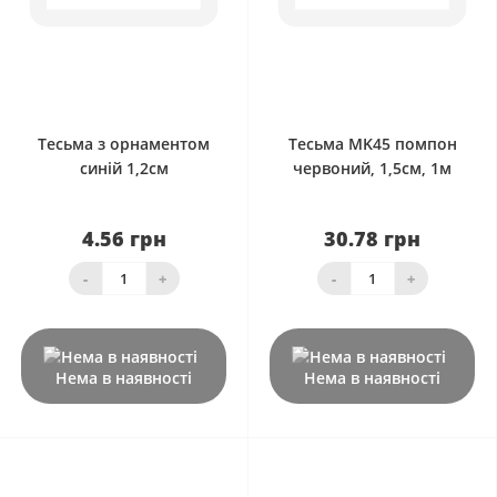
0
0
Тесьма з орнаментом
Тесьма MK45 помпон
синій 1,2см
червоний, 1,5см, 1м
4.56 грн
30.78 грн
-
+
-
+
Нема в наявності
Нема в наявності