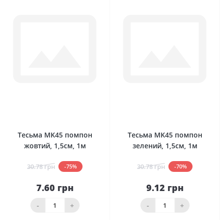
0
0
Тесьма MK45 помпон
Тесьма MK45 помпон
жовтий, 1,5см, 1м
зелений, 1,5см, 1м
30.78 грн
30.78 грн
-75%
-70%
7.60 грн
9.12 грн
-
+
-
+