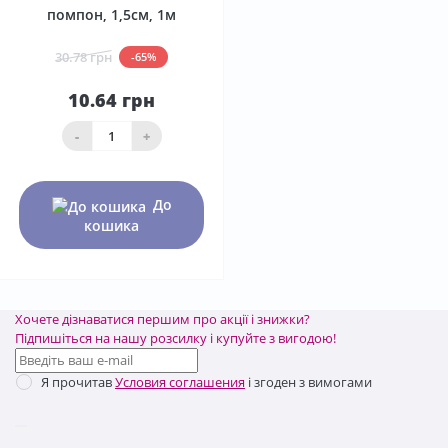
помпон, 1,5см, 1м
30.78 грн
-65%
10.64 грн
-
+
До
кошика
Хочете дізнаватися першим про акції і знижки?
Підпишіться на нашу розсилку і купуйте з вигодою!
Я прочитав
Условия соглашения
і згоден з вимогами