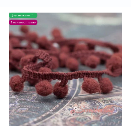
Ціну знижено !!!
В наявності мало