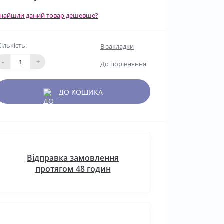
найшли даний товар дешевше?
Кількість:
В закладки
-
+
До порівняння
ДО КОШИКА
Відправка замовлення
протягом 48 годин