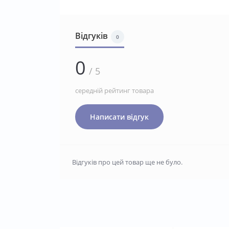
Відгуків
0
0
/ 5
середній рейтинг товара
Написати відгук
Відгуків про цей товар ще не було.