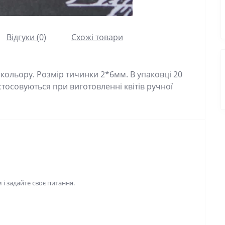
Відгуки (0)
Схожі товари
кольору. Розмір тичинки 2*6мм. В упаковці 20
стосовуються при виготовленні квітів ручної
і задайте своє питання.