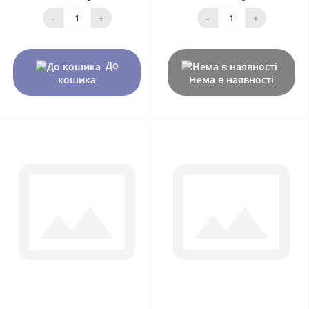
-
+
-
+
До
кошика
Нема в наявності
0
0