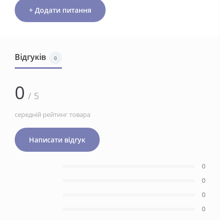
+ Додати питання
Відгуків
0
0
/ 5
середній рейтинг товара
Написати відгук
0
0
0
0