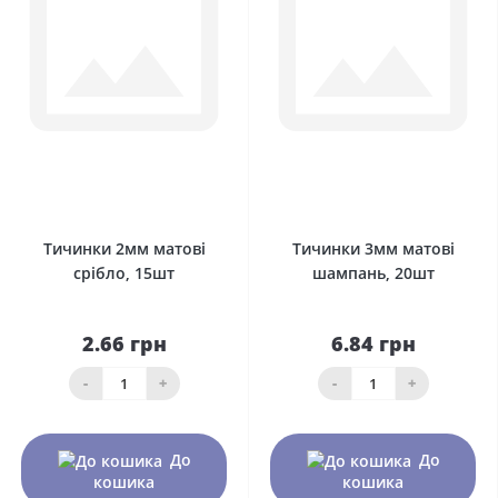
0
0
Тичинки 2мм матові
Тичинки 3мм матові
срібло, 15шт
шампань, 20шт
2.66 грн
6.84 грн
-
+
-
+
До
До
кошика
кошика