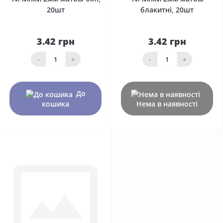
20шт
блакитні, 20шт
3.42 грн
3.42 грн
-
+
-
+
До
кошика
Нема в наявності