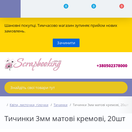
0
0
0
Шановні покупці. Тимчасово магазин зупиняє прийом нових
замовлень.
Зачинити
+380502378000
Квіти, листочки, гілочки
Тичинки
Тичинки 3мм матові кремові, 20шт
Тичинки 3мм матові кремові, 20шт