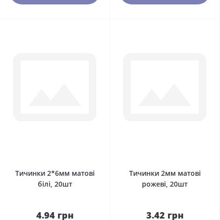
0
0
Тичинки 2*6мм матові
Тичинки 2мм матові
білі, 20шт
рожеві, 20шт
4.94 грн
3.42 грн