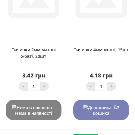
0
0
Тичинки 2мм матові
Тичинки 4мм жовті, 15шт
жовті, 20шт
3.42 грн
4.18 грн
-
+
-
+
До
Нема в наявності
кошика