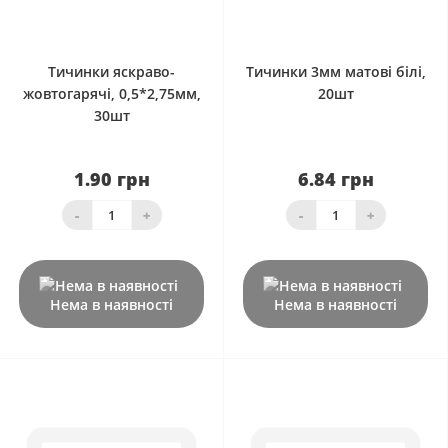
0
0
Тичинки яскраво-
Тичинки 3мм матові білі,
жовтогарячі, 0,5*2,75мм,
20шт
30шт
1.90 грн
6.84 грн
-
+
-
+
Нема в наявності
Нема в наявності