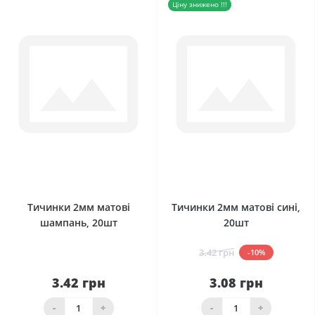
Ціну знижено !!!
0
0
Тичинки 2мм матові
Тичинки 2мм матові сині,
шампань, 20шт
20шт
3.42 грн
-10%
3.42 грн
3.08 грн
-
+
-
+