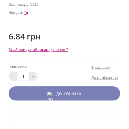
Код товару: 5520
Відгуки:
(0)
6.84 грн
Знайшли даний товар дешевше?
Кількість:
В закладки
-
+
До порівняння
ДО КОШИКА