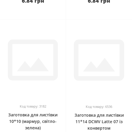
6.84 грн
6.84 грн
0
0
Код товару: 3182
Код товару: 6536
Заготовка для листівки
Заготовка для листівки
10*10 (мармур, світло-
11*14 DCWV Latte 07 із
зелена)
конвертом