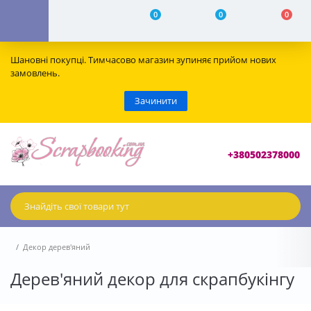
0
0
0
Шановні покупці. Тимчасово магазин зупиняє прийом нових
замовлень.
Зачинити
+380502378000
Декор дерев'яний
Дерев'яний декор для скрапбукінгу