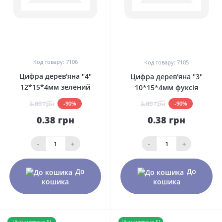
0
0
Код товару: 7106
Код товару: 7105
Цифра дерев'яна "4"
Цифра дерев'яна "3"
12*15*4мм зелений
10*15*4мм фуксія
3.80 грн
3.80 грн
-90%
-90%
0.38 грн
0.38 грн
-
+
-
+
До
До
кошика
кошика
Ціну знижено !!!
Ціну знижено !!!