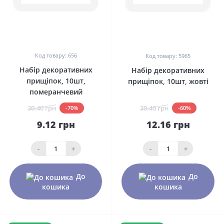
0
0
Код товару: 656
Код товару: 5965
Набір декоративних
Набір декоративних
прищіпок, 10шт,
прищіпок, 10шт, жовті
померанчевий
30.40 грн
30.40 грн
-70%
-60%
9.12 грн
12.16 грн
-
+
-
+
До
До
кошика
кошика