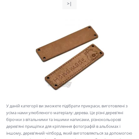
>|
У даній категорії ви зможете підібрати прикраси, виготовлені з
усіма нами улюбленого матеріалу: дерева. Це різні дерев'яні
бірочки з вітальними та іншими написами, різнокольорові
дерев'яні прищіпки для кріплення фотографій в альбомах і
іншому, дерев'яний чіпборд, який виготовляється за допомогою